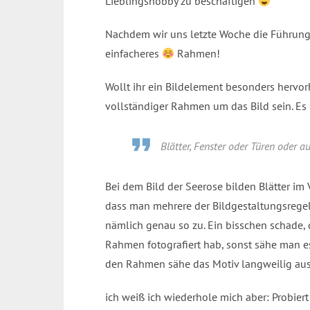
Lieblingshobby zu beschäftigen
Nachdem wir uns letzte Woche die Führung
einfacheres
Rahmen!
Wollt ihr ein Bildelement besonders hervor
vollständiger Rahmen um das Bild sein. Es r
Blätter, Fenster oder Türen oder 
Bei dem Bild der Seerose bilden Blätter i
dass man mehrere der Bildgestaltungsregeln
nämlich genau so zu. Ein bisschen schade, d
Rahmen fotografiert hab, sonst sähe man e
den Rahmen sähe das Motiv langweilig aus
ich weiß ich wiederhole mich aber: Probier