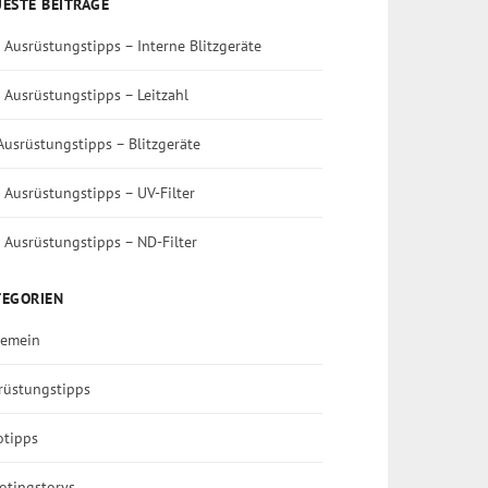
ESTE BEITRÄGE
 Ausrüstungstipps – Interne Blitzgeräte
 Ausrüstungstipps – Leitzahl
Ausrüstungstipps – Blitzgeräte
 Ausrüstungstipps – UV-Filter
 Ausrüstungstipps – ND-Filter
TEGORIEN
gemein
rüstungstipps
otipps
otingstorys