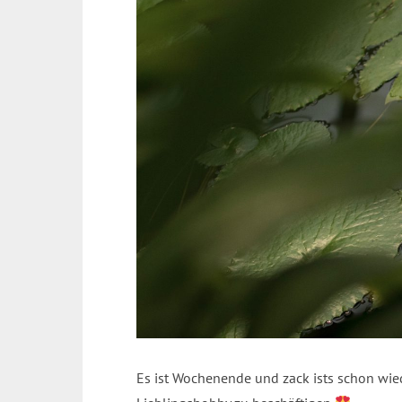
Es ist Wochenende und zack ists schon wie