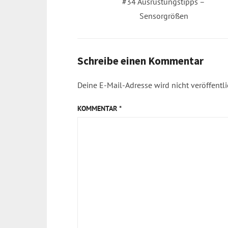
Previous
#34 Ausrüstungstipps –
post:
Sensorgrößen
Schreibe einen Kommentar
Deine E-Mail-Adresse wird nicht veröffentli
KOMMENTAR
*