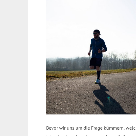
Bevor wir uns um die Frage kümmern, welche