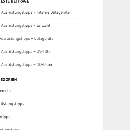
ESTE BEITRÄGE
 Ausrüstungstipps – Interne Blitzgeräte
 Ausrüstungstipps – Leitzahl
Ausrüstungstipps – Blitzgeräte
 Ausrüstungstipps – UV-Filter
 Ausrüstungstipps – ND-Filter
TEGORIEN
gemein
rüstungstipps
otipps
otingstorys