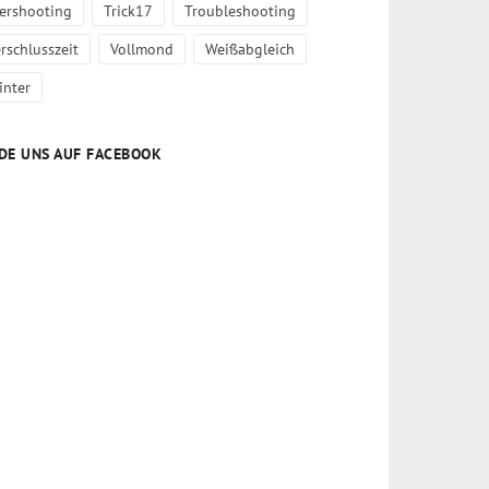
iershooting
Trick17
Troubleshooting
rschlusszeit
Vollmond
Weißabgleich
inter
DE UNS AUF FACEBOOK