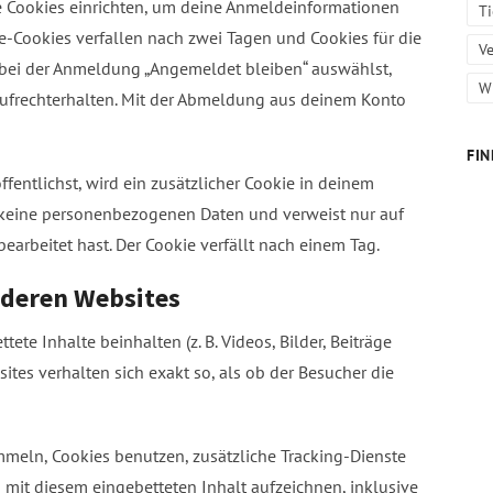
e Cookies einrichten, um deine Anmeldeinformationen
T
-Cookies verfallen nach zwei Tagen und Cookies für die
Ve
 bei der Anmeldung „Angemeldet bleiben“ auswählst,
W
frechterhalten. Mit der Abmeldung aus deinem Konto
FIN
ffentlichst, wird ein zusätzlicher Cookie in deinem
t keine personenbezogenen Daten und verweist nur auf
bearbeitet hast. Der Cookie verfällt nach einem Tag.
nderen Websites
ete Inhalte beinhalten (z. B. Videos, Bilder, Beiträge
sites verhalten sich exakt so, als ob der Besucher die
meln, Cookies benutzen, zusätzliche Tracking-Dienste
n mit diesem eingebetteten Inhalt aufzeichnen, inklusive