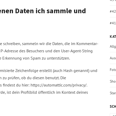
nen Daten ich sammle und
#42
#41
KA
 schreiben, sammeln wir die Daten, die im Kommentar-
All
IP-Adresse des Besuchers und den User-Agent-String
 die Erkennung von Spam zu unterstützen.
Aus
Fot
misierte Zeichenfolge erstellt (auch Hash genannt) und
zu prüfen, ob du diesen benutzt. Die
Sho
findest du hier: https://automattic.com/privacy/.
 ist dein Profilbild öffentlich im Kontext deines
Star
SC