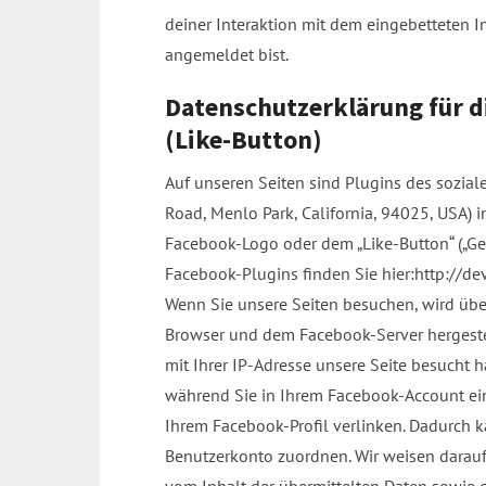
deiner Interaktion mit dem eingebetteten In
angemeldet bist.
Datenschutzerklärung für d
(Like-Button)
Auf unseren Seiten sind Plugins des sozia
Road, Menlo Park, California, 94025, USA) 
Facebook-Logo oder dem „Like-Button“ („Gefä
Facebook-Plugins finden Sie hier:http://d
Wenn Sie unsere Seiten besuchen, wird übe
Browser und dem Facebook-Server hergestel
mit Ihrer IP-Adresse unsere Seite besucht 
während Sie in Ihrem Facebook-Account ein
Ihrem Facebook-Profil verlinken. Dadurch 
Benutzerkonto zuordnen. Wir weisen darauf 
vom Inhalt der übermittelten Daten sowie 