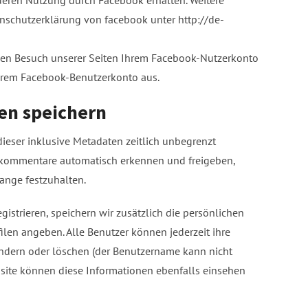
enschutzerklärung von facebook unter http://de-
en Besuch unserer Seiten Ihrem Facebook-Nutzerkonto
Ihrem Facebook-Benutzerkonto aus.
ten speichern
ieser inklusive Metadaten zeitlich unbegrenzt
gekommentare automatisch erkennen und freigeben,
lange festzuhalten.
egistrieren, speichern wir zusätzlich die persönlichen
filen angeben. Alle Benutzer können jederzeit ihre
ndern oder löschen (der Benutzername kann nicht
bsite können diese Informationen ebenfalls einsehen