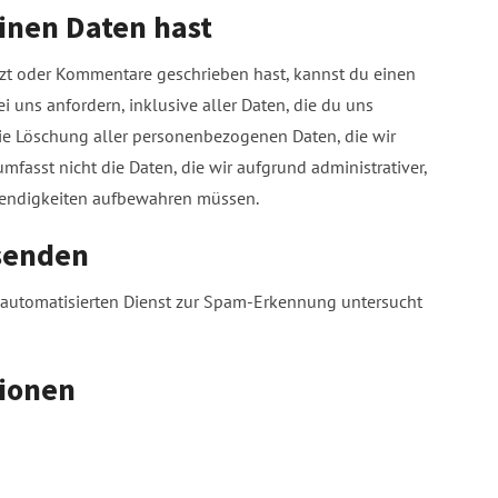
inen Daten hast
tzt oder Kommentare geschrieben hast, kannst du einen
uns anfordern, inklusive aller Daten, die du uns
die Löschung aller personenbezogenen Daten, die wir
umfasst nicht die Daten, die wir aufgrund administrativer,
twendigkeiten aufbewahren müssen.
senden
utomatisierten Dienst zur Spam-Erkennung untersucht
tionen