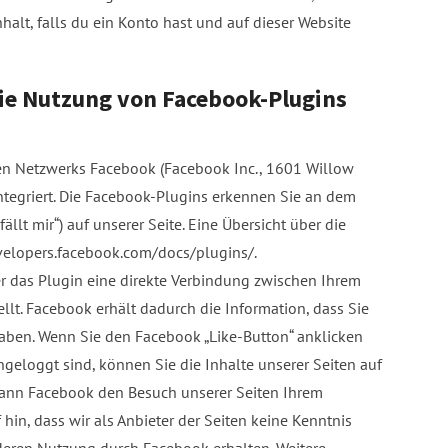
halt, falls du ein Konto hast und auf dieser Website
ie Nutzung von Facebook-Plugins
len Netzwerks Facebook (Facebook Inc., 1601 Willow
integriert. Die Facebook-Plugins erkennen Sie an dem
llt mir“) auf unserer Seite. Eine Übersicht über die
evelopers.facebook.com/docs/plugins/.
r das Plugin eine direkte Verbindung zwischen Ihrem
lt. Facebook erhält dadurch die Information, dass Sie
haben. Wenn Sie den Facebook „Like-Button“ anklicken
geloggt sind, können Sie die Inhalte unserer Seiten auf
kann Facebook den Besuch unserer Seiten Ihrem
hin, dass wir als Anbieter der Seiten keine Kenntnis
deren Nutzung durch Facebook erhalten. Weitere