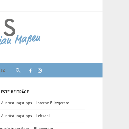
UTZ
ESTE BEITRÄGE
 Ausrüstungstipps – Interne Blitzgeräte
 Ausrüstungstipps – Leitzahl
Ausrüstungstipps – Blitzgeräte