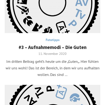
Fototipps
#3 – Aufnahmemodi – Die Guten
Posted
11. November 2020
on
Im dritten Beitrag geht’s heute um die „Guten„. Hier fühlen
wir uns wohl! Das ist der Bereich, in dem wir uns aufhalten
wollen. Das sind …