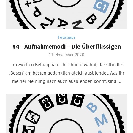
Fototipps
#4 – Aufnahmemodi – Die Überflüssigen
Posted
11. November 2020
on
Im zweiten Beitrag hab ich schon erwähnt, dass ihr die
„Bösen“ am besten gedanklich gleich ausblendet. Was ihr
meiner Meinung nach auch ausblenden könnt, sind …