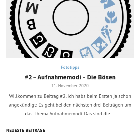
Fototipps
#2 – Aufnahmemodi – Die Bösen
Posted
11. November 2020
on
Willkommen zu Beitrag #2. Ich habs beim Ersten ja schon
angekündigt: Es geht bei den nächsten drei Beiträgen um
das Thema Aufnahmemodi. Das sind die …
NEUESTE BEITRÄGE