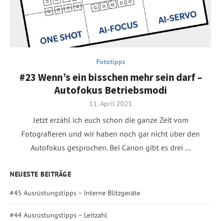
Fototipps
#23 Wenn’s ein bisschen mehr sein darf –
Autofokus Betriebsmodi
Posted
11. April 2021
on
Jetzt erzähl ich euch schon die ganze Zeit vom
Fotografieren und wir haben noch gar nicht über den
Autofokus gesprochen. Bei Canon gibt es drei …
NEUESTE BEITRÄGE
#45 Ausrüstungstipps – Interne Blitzgeräte
#44 Ausrüstungstipps – Leitzahl