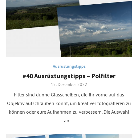
Ausrüstungstipps
#40 Ausrüstungstipps – Polfilter
Posted
15. Dezember 2022
on
Filter sind dünne Glasscheiben, die ihr vorne auf das
Objektiv aufschrauben könnt, um kreativer fotografieren zu
können oder eure Aufnahmen zu verbessern. Die Auswahl
an …