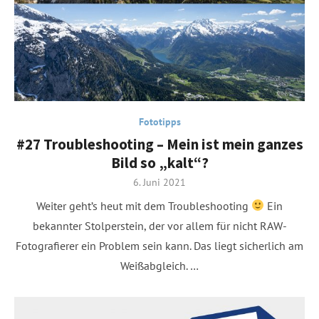
Fototipps
#27 Troubleshooting – Mein ist mein ganzes
Bild so „kalt“?
Posted
6. Juni 2021
on
Weiter geht’s heut mit dem Troubleshooting
Ein
bekannter Stolperstein, der vor allem für nicht RAW-
Fotografierer ein Problem sein kann. Das liegt sicherlich am
Weißabgleich. …