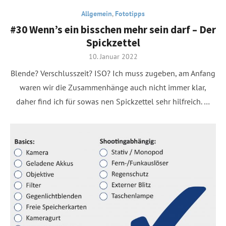
Allgemein
,
Fototipps
#30 Wenn’s ein bisschen mehr sein darf – Der
Spickzettel
Posted
10. Januar 2022
on
Blende? Verschlusszeit? ISO? Ich muss zugeben, am Anfang
waren wir die Zusammenhänge auch nicht immer klar,
daher find ich für sowas nen Spickzettel sehr hilfreich. …