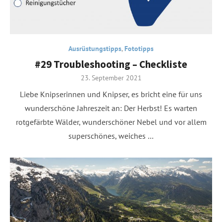
Ausrüstungstipps
,
Fototipps
#29 Troubleshooting – Checkliste
Posted
23. September 2021
on
Liebe Knipserinnen und Knipser, es bricht eine für uns
wunderschöne Jahreszeit an: Der Herbst! Es warten
rotgefärbte Wälder, wunderschöner Nebel und vor allem
superschönes, weiches …