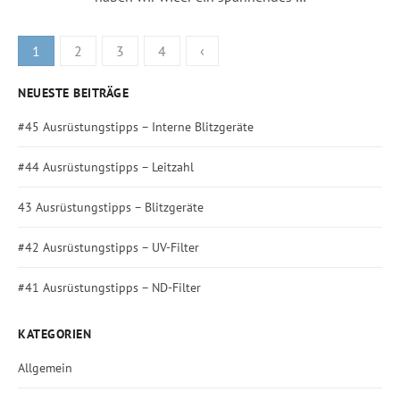
Beitragsnavigation
1
2
3
4
‹
NEUESTE BEITRÄGE
#45 Ausrüstungstipps – Interne Blitzgeräte
#44 Ausrüstungstipps – Leitzahl
43 Ausrüstungstipps – Blitzgeräte
#42 Ausrüstungstipps – UV-Filter
#41 Ausrüstungstipps – ND-Filter
KATEGORIEN
Allgemein