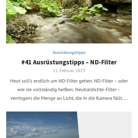
Ausrüstungstipps
#41 Ausrüstungstipps – ND-Filter
Posted
11. Februar 2023
on
Heut soll’s endlich um ND-Filter gehen. ND-Filter – oder
wie sie vollständig heißen: Neutraldichte-Filter –
verringern die Menge an Licht, die in die Kamera fällt. …