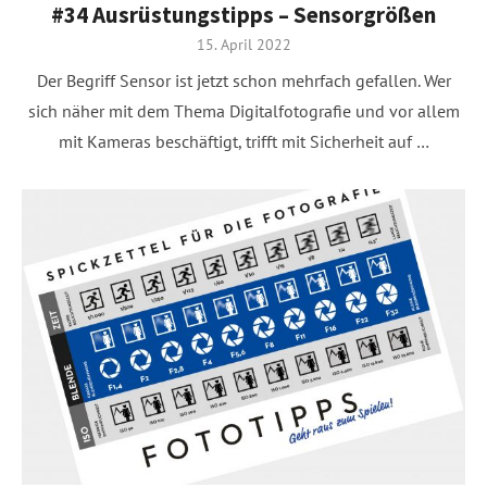
#34 Ausrüstungstipps – Sensorgrößen
Posted
15. April 2022
on
Der Begriff Sensor ist jetzt schon mehrfach gefallen. Wer
sich näher mit dem Thema Digitalfotografie und vor allem
mit Kameras beschäftigt, trifft mit Sicherheit auf …