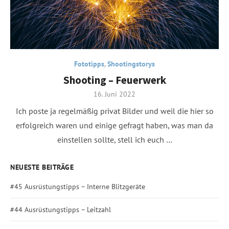
Fototipps
,
Shootingstorys
Shooting – Feuerwerk
Posted
16. Juni 2022
on
Ich poste ja regelmäßig privat Bilder und weil die hier so
erfolgreich waren und einige gefragt haben, was man da
einstellen sollte, stell ich euch …
NEUESTE BEITRÄGE
#45 Ausrüstungstipps – Interne Blitzgeräte
#44 Ausrüstungstipps – Leitzahl