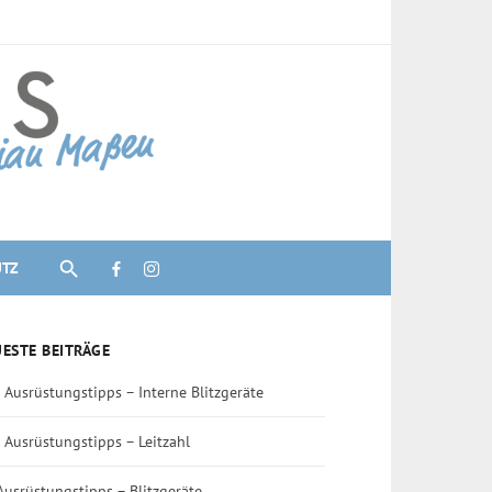
UTZ
ESTE BEITRÄGE
 Ausrüstungstipps – Interne Blitzgeräte
 Ausrüstungstipps – Leitzahl
Ausrüstungstipps – Blitzgeräte