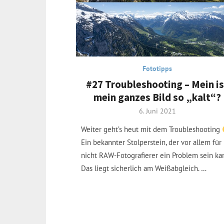
Fototipps
#27 Troubleshooting – Mein is
mein ganzes Bild so „kalt“?
Posted
6. Juni 2021
on
Weiter geht’s heut mit dem Troubleshooting
Ein bekannter Stolperstein, der vor allem für
nicht RAW-Fotografierer ein Problem sein ka
Das liegt sicherlich am Weißabgleich. …